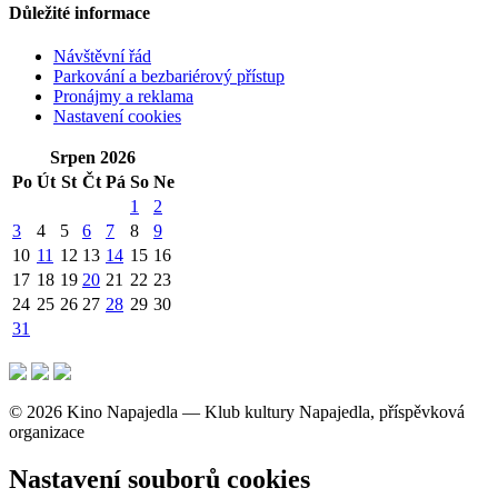
Důležité informace
Návštěvní řád
Parkování a bezbariérový přístup
Pronájmy a reklama
Nastavení cookies
Srpen 2026
Po
Út
St
Čt
Pá
So
Ne
1
2
3
4
5
6
7
8
9
10
11
12
13
14
15
16
17
18
19
20
21
22
23
24
25
26
27
28
29
30
31
© 2026 Kino Napajedla — Klub kultury Napajedla, příspěvková
organizace
Nastavení souborů cookies