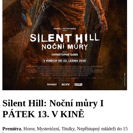
Silent Hill: Noční můry I
PÁTEK 13. V KINĚ
Premiéra
, Horor, Mysteriózní,
Titulky
,
Nepřístupný mládeži do 15