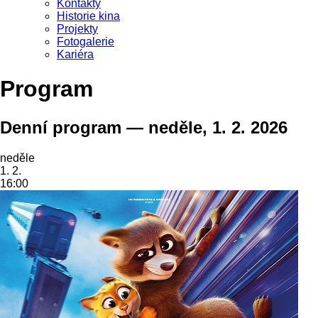
Kontakty
Historie kina
Projekty
Fotogalerie
Kariéra
Program
Denní program — neděle, 1. 2. 2026
neděle
1. 2.
16:00