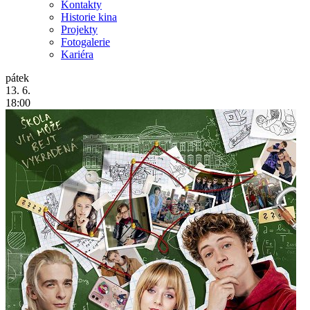
Kontakty
Historie kina
Projekty
Fotogalerie
Kariéra
pátek
13. 6.
18:00