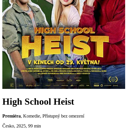
High School Heist
Premiéra
, Komedie,
Přístupný bez omezení
Česko, 2025, 99 min