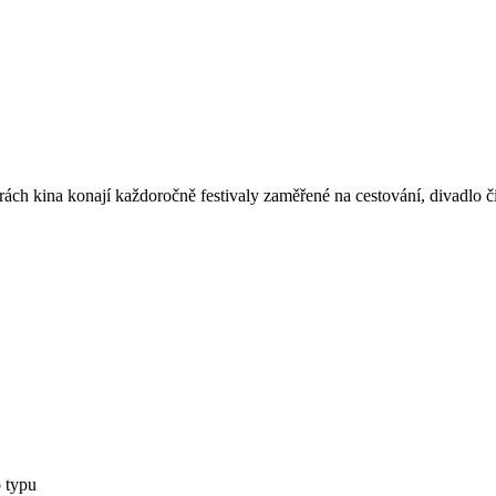
ách kina konají každoročně festivaly zaměřené na cestování, divadlo č
 typu