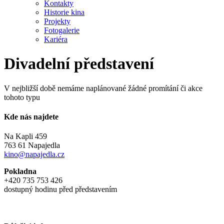
Kontakty
Historie kina
Projekty
Fotogalerie
Kariéra
Divadelní představení
V nejbližší době nemáme naplánované žádné promítání či akce
tohoto typu
Kde nás najdete
Na Kapli 459
763 61 Napajedla
kino@napajedla.cz
Pokladna
+420 735 753 426
dostupný hodinu před představením