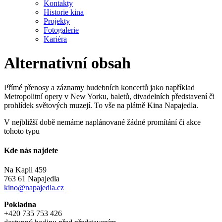
Kontakty
Historie kina
Projekty
Fotogalerie
Kariéra
Alternativní obsah
Přímé přenosy a záznamy hudebních koncertů jako například
Metropolitní opery v New Yorku, baletů, divadelních představení či
prohlídek světových muzejí. To vše na plátně Kina Napajedla.
V nejbližší době nemáme naplánované žádné promítání či akce
tohoto typu
Kde nás najdete
Na Kapli 459
763 61 Napajedla
kino@napajedla.cz
Pokladna
+420 735 753 426