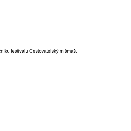
čníku festivalu Cestovatelský mišmaš.