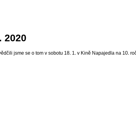
. 2020
čili jsme se o tom v sobotu 18. 1. v Kině Napajedla na 10. ro