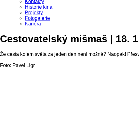
Kontakty
Historie kina
Projekty
Fotogalerie
Kariéra
Cestovatelský mišmaš | 18. 1
Že cesta kolem světa za jeden den není možná? Naopak! Přesvěd
Foto: Pavel Ligr