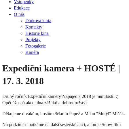
Vstupenky
Edukace
O nás
Dárková karta
Kontakty
Historie kina
Projekty
Fotogalerie
Kariéra
Expediční kamera + HOSTÉ |
17. 3. 2018
Druhý ročník Expediční kamery Napajedla 2018 je minulostí! :)
Opět úžasná akce plná zážitků a dobrodružství.
Děkujeme divákům, hostům /Martin Papež a Milan "Motýl" Mičák.
Na podzim se potkáme na další sesterské akci, a tou je Snow film