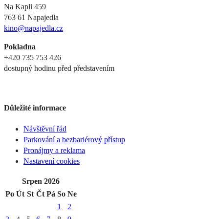
Na Kapli 459
763 61 Napajedla
kino@napajedla.cz
Pokladna
+420 735 753 426
dostupný hodinu před představením
Důležité informace
Návštěvní řád
Parkování a bezbariérový přístup
Pronájmy a reklama
Nastavení cookies
Srpen 2026
Po
Út
St
Čt
Pá
So
Ne
1
2