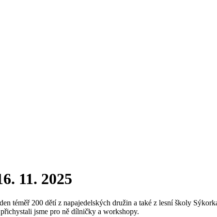
16. 11. 2025
ýden téměř 200 dětí z napajedelských družin a také z lesní školy Sýkorka
 přichystali jsme pro ně dílničky a workshopy.