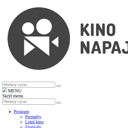
MENU
Skrýt menu
Program
Premiéry
Letní kino
Festivaly