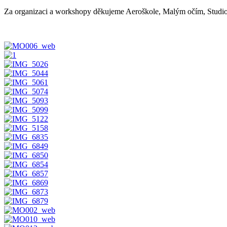
Za organizaci a workshopy děkujeme Aeroškole, Malým očím, Studio S