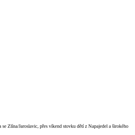
 se Zlína/Jaroslavic, přes víkend stovku dětí z Napajedel a širokého