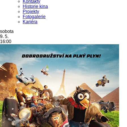
Kontakty
Historie kina
Projekty
Fotogalerie
Kariéra
sobota
9. 5.
16:00