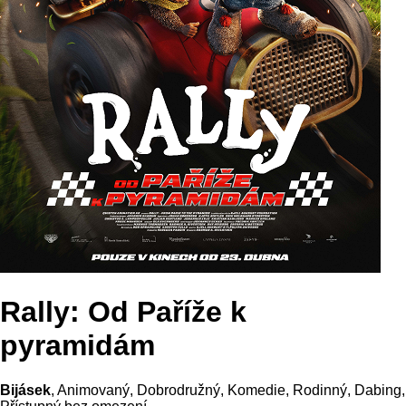
Rally: Od Paříže k
pyramidám
Bijásek
, Animovaný, Dobrodružný, Komedie, Rodinný,
Dabing
,