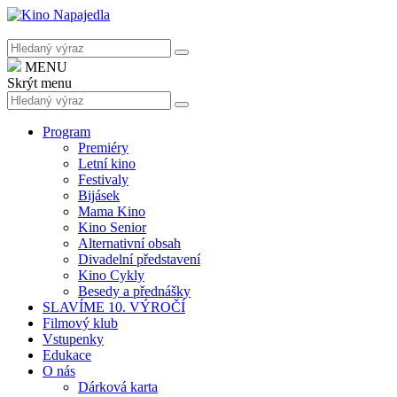
MENU
Skrýt menu
Program
Premiéry
Letní kino
Festivaly
Bijásek
Mama Kino
Kino Senior
Alternativní obsah
Divadelní představení
Kino Cykly
Besedy a přednášky
SLAVÍME 10. VÝROČÍ
Filmový klub
Vstupenky
Edukace
O nás
Dárková karta