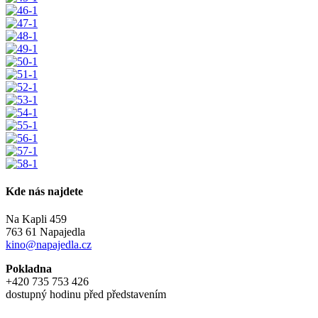
Kde nás najdete
Na Kapli 459
763 61 Napajedla
kino@napajedla.cz
Pokladna
+420 735 753 426
dostupný hodinu před představením