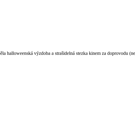
halloweenská výzdoba a strašidelná stezka kinem za doprovodu (ne)ž