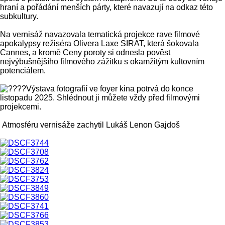
hraní a pořádání menších párty, které navazují na odkaz této
subkultury.
Na vernisáž navazovala tematická projekce rave filmové
apokalypsy režiséra Olivera Laxe SIRAT, která šokovala
Cannes, a kromě Ceny poroty si odnesla pověst
nejvýbušnějšího filmového zážitku s okamžitým kultovním
potenciálem.
Výstava fotografií ve foyer kina potrvá do konce
listopadu 2025. Shlédnout ji můžete vždy před filmovými
projekcemi.
Atmosféru vernisáže zachytil Lukáš Lenon Gajdoš