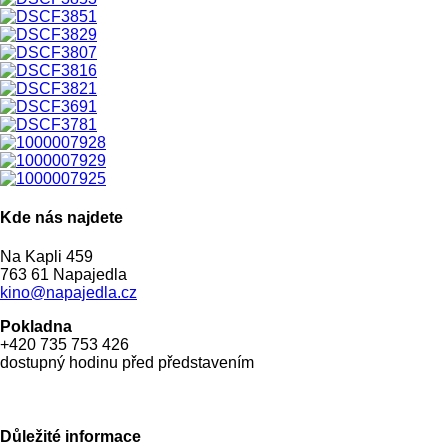
Kde nás najdete
Na Kapli 459
763 61 Napajedla
kino@napajedla.cz
Pokladna
+420 735 753 426
dostupný hodinu před představením
Důležité informace