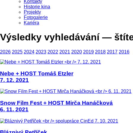
Kontakty
Historie kina
Projekty
Fotogalerie
Kariéra
Výsledky vyhledávání — štít
2026
2025
2024
2023
2022
2021
2020
2019
2018
2017
2016
Nebe + HOST Tomáš Etzler
7. 12. 2021
Snow Film Fest + HOST Mirča Hanáčková
6. 11. 2021
Bláznivý Petříček