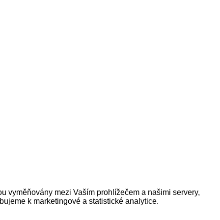
sou vyměňovány mezi Vaším prohlížečem a našimi servery,
ujeme k marketingové a statistické analytice.