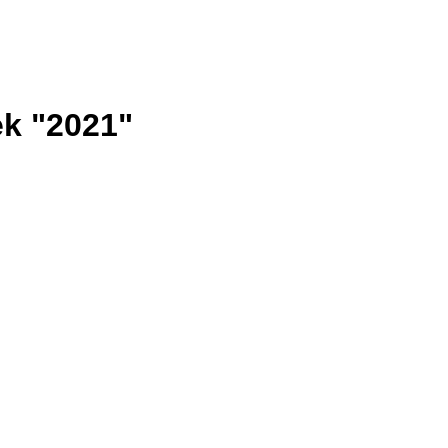
ek "2021"