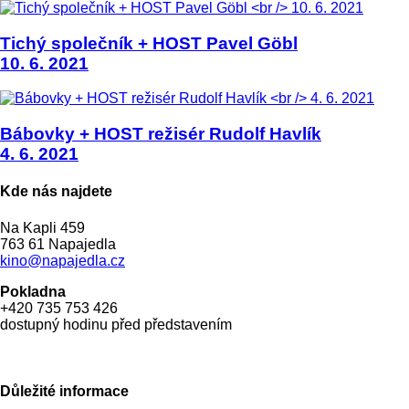
Tichý společník + HOST Pavel Göbl
10. 6. 2021
Bábovky + HOST režisér Rudolf Havlík
4. 6. 2021
Kde nás najdete
Na Kapli 459
763 61 Napajedla
kino@napajedla.cz
Pokladna
+420 735 753 426
dostupný hodinu před představením
Důležité informace