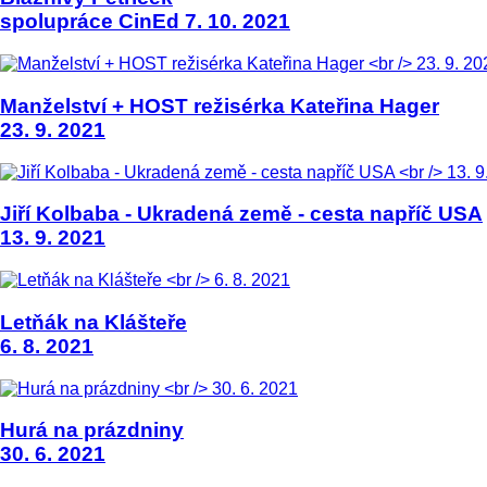
spolupráce CinEd 7. 10. 2021
Manželství + HOST režisérka Kateřina Hager
23. 9. 2021
Jiří Kolbaba - Ukradená země - cesta napříč USA
13. 9. 2021
Letňák na Klášteře
6. 8. 2021
Hurá na prázdniny
30. 6. 2021