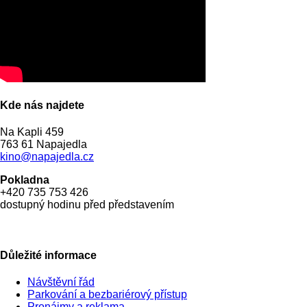
Kde nás najdete
Na Kapli 459
763 61 Napajedla
kino@napajedla.cz
Pokladna
+420 735 753 426
dostupný hodinu před představením
Důležité informace
Návštěvní řád
Parkování a bezbariérový přístup
Pronájmy a reklama