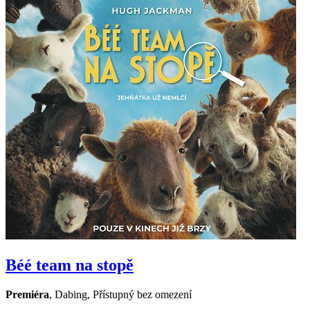
Béé team na stopě
Premiéra
,
Dabing
,
Přístupný bez omezení