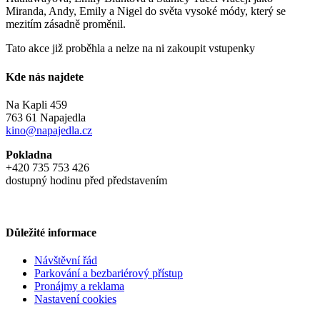
Miranda, Andy, Emily a Nigel do světa vysoké módy, který se
mezitím zásadně proměnil.
Tato akce již proběhla a nelze na ni zakoupit vstupenky
Kde nás najdete
Na Kapli 459
763 61 Napajedla
kino@napajedla.cz
Pokladna
+420 735 753 426
dostupný hodinu před představením
Důležité informace
Návštěvní řád
Parkování a bezbariérový přístup
Pronájmy a reklama
Nastavení cookies