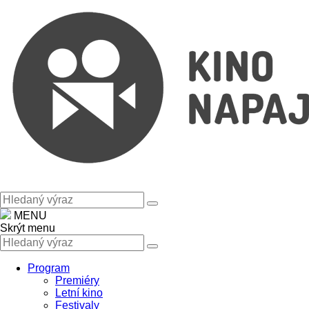
MENU
Skrýt menu
Program
Premiéry
Letní kino
Festivaly