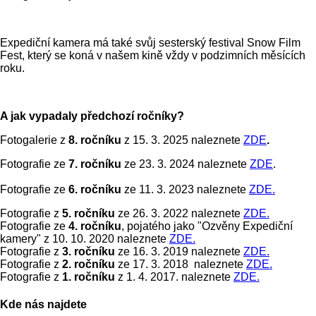
Expediční kamera má také svůj sesterský festival Snow Film
Fest, který se koná v našem kině vždy v podzimních měsících
roku.
A jak vypadaly předchozí ročníky?
Fotogalerie z
8. ročníku
z 15. 3. 2025 naleznete
ZDE
.
Fotografie ze
7. ročníku
ze 23. 3. 2024 naleznete
ZDE
.
Fotografie ze
6. ročníku
ze 11. 3. 2023 naleznete
ZDE.
Fotografie z
5. ročníku
ze 26. 3. 2022 naleznete
ZDE.
Fotografie ze
4. ročníku
, pojatého jako "Ozvěny Expediční
kamery" z 10. 10. 2020 naleznete
ZDE.
Fotografie z
3. ročníku
ze 16. 3. 2019 naleznete
ZDE.
Fotografie z
2. ročníku
ze 17. 3. 2018 naleznete
ZDE.
Fotografie z
1. ročníku
z 1. 4. 2017. naleznete
ZDE.
Kde nás najdete