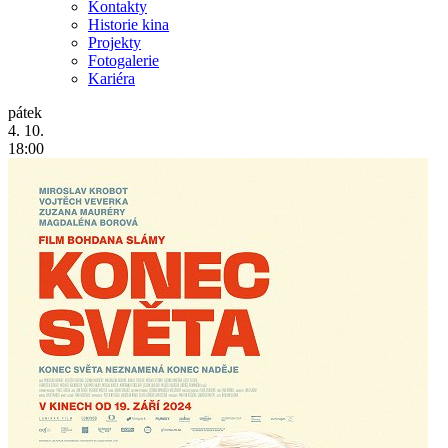
Kontakty
Historie kina
Projekty
Fotogalerie
Kariéra
pátek
4. 10.
18:00