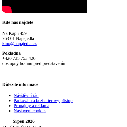
Kde nás najdete
Na Kapli 459
763 61 Napajedla
kino@napajedla.cz
Pokladna
+420 735 753 426
dostupný hodinu před představením
Důležité informace
Návštěvní řád
Parkování a bezbariérový přístup
Pronájmy a reklama
Nastavení cookies
Srpen 2026