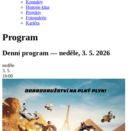
Kontakty
Historie kina
Projekty
Fotogalerie
Kariéra
Program
Denní program — neděle, 3. 5. 2026
neděle
3. 5.
16:00