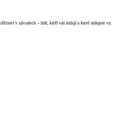
ězství v závodech – lidé, kteří vás milují a které milujete vy.