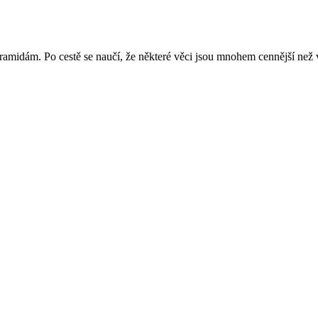
ramidám. Po cestě se naučí, že některé věci jsou mnohem cennější než vít