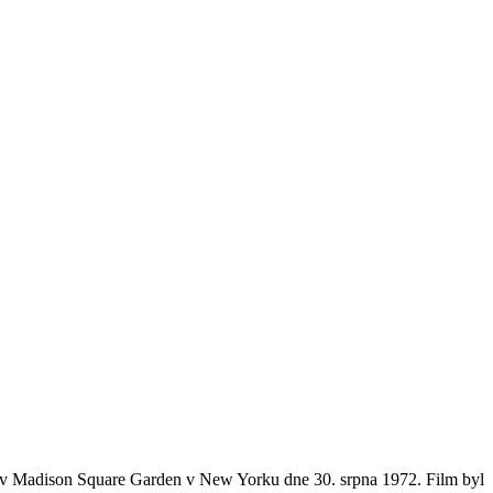
o v Madison Square Garden v New Yorku dne 30. srpna 1972. Film byl